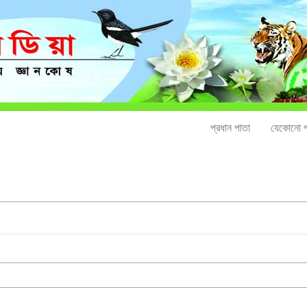
প্রধান পাতা
যেকোনো প