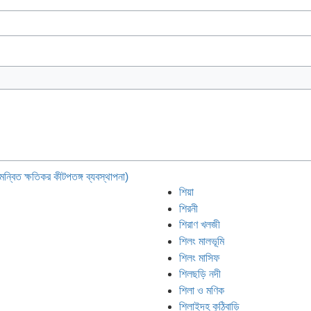
মন্বিত ক্ষতিকর কীটপতঙ্গ ব্যবস্থাপনা)
শিয়া
শিরনী
শিরাণ খলজী
শিলং মালভূমি
শিলং মাসিফ
শিলছড়ি নদী
শিলা ও মণিক
শিলাইদহ কুঠিবাড়ি