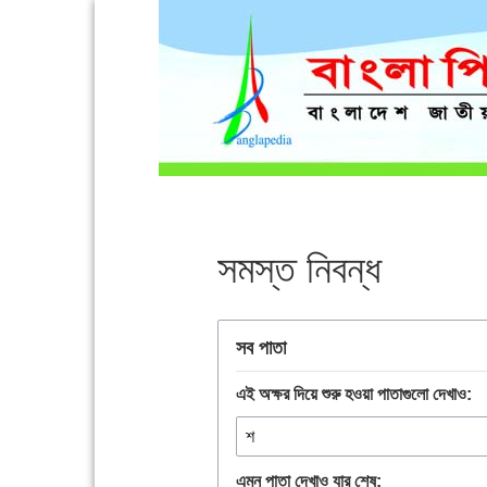
সমস্ত নিবন্ধ
সব পাতা
এই অক্ষর দিয়ে শুরু হওয়া পাতাগুলো দেখাও:
এমন পাতা দেখাও যার শেষ: