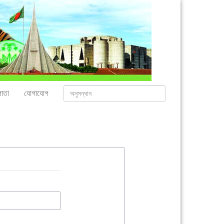
াতা
যোগাযোগ