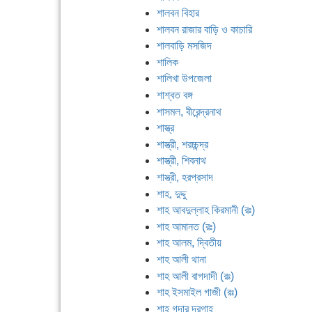
শালবন বিহার
শালবন রাজার বাড়ি ও কাচারি
শালবাড়ি মসজিদ
শালিক
শালিখা উপজেলা
শাশ্বত বঙ্গ
শাসমল, বীরেন্দ্রনাথ
শাস্ত্র
শাস্ত্রী, শরচ্চন্দ্র
শাস্ত্রী, শিবনাথ
শাস্ত্রী, হরপ্রসাদ
শাহ, দুদ্দু
শাহ আবদুল্লাহ কিরমানী (রঃ)
শাহ আমানত (রঃ)
শাহ আলম, দ্বিতীয়
শাহ আলী থানা
শাহ আলী বাগদাদী (রঃ)
শাহ ইসমাইল গাজী (রঃ)
শাহ গদার দরগাহ