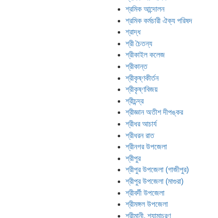
শ্রমিক আন্দোলন
শ্রমিক কর্মচারী ঐক্য পরিষদ
শ্রাদ্ধ
শ্রী চৈতন্য
শ্রীকাইল কলেজ
শ্রীকান্ত
শ্রীকৃষ্ণকীর্তন
শ্রীকৃষ্ণবিজয়
শ্রীচন্দ্র
শ্রীজ্ঞান অতীশ দীপঙ্কর
শ্রীধর আচার্য
শ্রীধরন রাত
শ্রীনগর উপজেলা
শ্রীপুর
শ্রীপুর উপজেলা (গাজীপুর)
শ্রীপুর উপজেলা (মাগুরা)
শ্রীবর্দী উপজেলা
শ্রীমঙ্গল উপজেলা
শ্রীমানী, শ্যামাচরণ