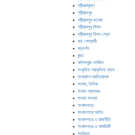
শ্রীরামকৃষ্ণ
শ্রীরামপুর
শ্রীরামপুর কলেজ
শ্রীরামপুর মিশন
শ্রীরামপুর মিশন প্রেস
ষড় গোস্বামী
ষড়দর্শন
ষন্ডা
ষাটগম্বুজ মসজিদ
সংকুচিত প্রাকৃতিক গ্যাস
সংক্রমণ-প্রতিরোধক
সংবাদ, দৈনিক
সংবাদ প্রভাকর
সংবাদ সংস্থা
সংবাদপত্র
সংবাদপত্র আইন
সংবাদপত্র ও রাজনীতি
সংবাদপত্র ও সাময়িকী
সংবিধান