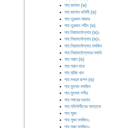
শাহ জালাল (রঃ)
শাহ জালাল দাখিনী (রঃ)
শাহ তুরকান মাজার
শাহ তুরকান শহীদ (রঃ)
শাহ নিয়ামতউল্লাহ (রঃ)১
শাহ নিয়ামতউল্লাহ (রঃ)২
শাহ নিয়ামতউল্লাহ মসজিদ
শাহ নিয়ামতউল্লাহর সমাধি
শাহ পরান (রঃ)
শাহ পরান থানা
শাহ বারিদ খান
শাহ মখদুম রূপস (রঃ)
শাহ মুহম্মদ মসজিদ
শাহ মুহম্মদ সগীর
শাহ লঙ্গরের দরগাহ
শাহ সফিউদ্দীনের আস্তানা
শাহ সুজা
শাহ সুজা মসজিদ১
শাহ সুজা মসজিদ২