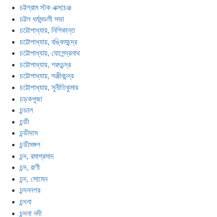
চট্টগ্রাম স্টক এক্সচেঞ্জ
চট্টল ধর্মমন্ডলী সভা
চট্টোপাধ্যায়, নিশিকান্ত
চট্টোপাধ্যায়, বঙ্কিমচন্দ্র
চট্টোপাধ্যায়, যোগেন্দ্রনাথ
চট্টোপাধ্যায়, শরৎচন্দ্র
চট্টোপাধ্যায়, সঞ্জীবচন্দ্র
চট্টোপাধ্যায়, সুনীতিকুমার
চড়কপূজা
চন্ডাল
চন্ডী
চন্ডীদাস
চন্ডীমঙ্গল
চন্দ, রমাপ্রসাদ
চন্দ, রাণী
চন্দ, সোমেন
চন্দননগর
চন্দনা
চন্দনা নদী