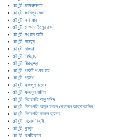
চৌধুরী, জাফরুল্লাহ
চৌধুরী, জামিলুর রেজা
চৌধুরী, ঝর্ণা ধারা
চৌধুরী, দেওয়ান তৈমুর রাজা
চৌধুরী, নওয়াব আলী
চৌধুরী, নাইয়ুম
চৌধুরী, নাজমা
চৌধুরী, নির্মলেন্দু
চৌধুরী, নীরদচন্দ্র
চৌধুরী, পার্বতী শংকর রায়
চৌধুরী, প্রমথ
চৌধুরী, ফজলুল কাদের
চৌধুরী, ফজলুল হালিম
চৌধুরী, বিচারপতি আবু সাঈদ
চৌধুরী, বিচারপতি আবুল ফজল মোহাম্মদ আহসানউদ্দিন
চৌধুরী, বিচারপতি বদরুল হায়দার
চৌধুরী, বিনোদ বিহারী
চৌধুরী, বুলবুল
চৌধুরী, ভূপতিভূষণ