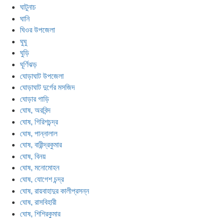
ঘাটুনাচ
ঘানি
ঘিওর উপজেলা
ঘুঘু
ঘুড়ি
ঘূর্ণিঝড়
ঘোড়াঘাট উপজেলা
ঘোড়াঘাট দুর্গের মসজিদ
ঘোড়ার গাড়ি
ঘোষ, অরবিন্দ
ঘোষ, গিরিশচন্দ্র
ঘোষ, পান্নালাল
ঘোষ, বারীন্দ্রকুমার
ঘোষ, বিনয়
ঘোষ, মনোমোহন
ঘোষ, যোগেশ চন্দ্র
ঘোষ, রায়বাহাদুর কালীপ্রসন্ন
ঘোষ, রাসবিহারী
ঘোষ, শিশিরকুমার