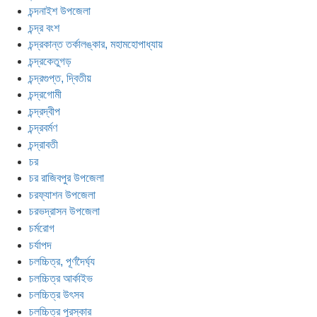
চন্দনাইশ উপজেলা
চন্দ্র বংশ
চন্দ্রকান্ত তর্কালঙ্কার, মহামহোপাধ্যায়
চন্দ্রকেতুগড়
চন্দ্রগুপ্ত, দ্বিতীয়
চন্দ্রগোমী
চন্দ্রদ্বীপ
চন্দ্রবর্মণ
চন্দ্রাবতী
চর
চর রাজিবপুর উপজেলা
চরফ্যাশন উপজেলা
চরভদ্রাসন উপজেলা
চর্মরোগ
চর্যাপদ
চলচ্চিত্র, পূর্ণদৈর্ঘ্য
চলচ্চিত্র আর্কাইভ
চলচ্চিত্র উৎসব
চলচ্চিত্র পুরস্কার