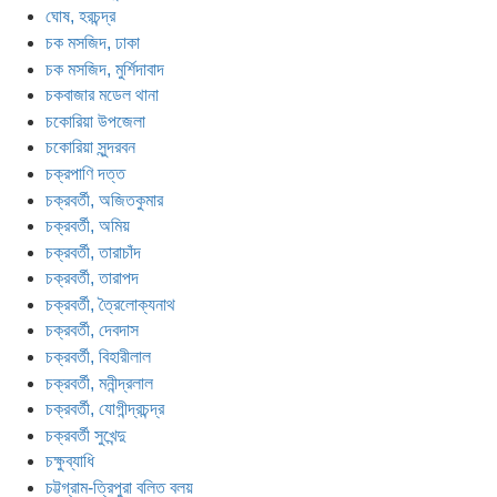
ঘোষ, হরচন্দ্র
চক মসজিদ, ঢাকা
চক মসজিদ, মুর্শিদাবাদ
চকবাজার মডেল থানা
চকোরিয়া উপজেলা
চকোরিয়া সুন্দরবন
চক্রপাণি দত্ত
চক্রবর্তী, অজিতকুমার
চক্রবর্তী, অমিয়
চক্রবর্তী, তারাচাঁদ
চক্রবর্তী, তারাপদ
চক্রবর্তী, ত্রৈলোক্যনাথ
চক্রবর্তী, দেবদাস
চক্রবর্তী, বিহারীলাল
চক্রবর্তী, মনীন্দ্রলাল
চক্রবর্তী, যোগীন্দ্রচন্দ্র
চক্রবর্তী সুখেন্দু
চক্ষুব্যাধি
চট্টগ্রাম-ত্রিপুরা বলিত বলয়