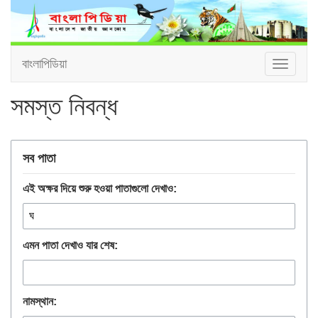
বাংলাপিডিয়া
Toggle
navigat
সমস্ত নিবন্ধ
সব পাতা
এই অক্ষর দিয়ে শুরু হওয়া পাতাগুলো দেখাও:
এমন পাতা দেখাও যার শেষ:
নামস্থান: