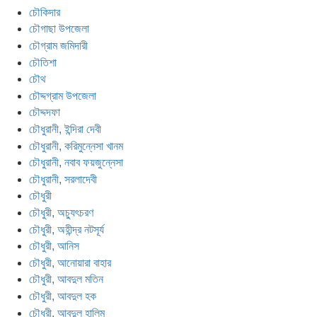
চৌকিদার
চৌগাছা উপজেলা
চৌগ্রাম জমিদারী
চৌতিশা
চৌথ
চৌদ্দগ্রাম উপজেলা
চৌদ্দদফা
চৌধুরানী, ইন্দিরা দেবী
চৌধুরানী, করিমুন্নেসা খানম
চৌধুরানী, নবাব ফয়জুন্নেসা
চৌধুরানী, সরলাদেবী
চৌধুরী
চৌধুরী, অচ্যুৎচরণ
চৌধুরী, অহীন্দ্র নটসূর্য
চৌধুরী, আনিস
চৌধুরী, আনোয়ারা বাহার
চৌধুরী, আবদুল মতিন
চৌধুরী, আবদুল হক
চৌধুরী, আবদুল হালিম