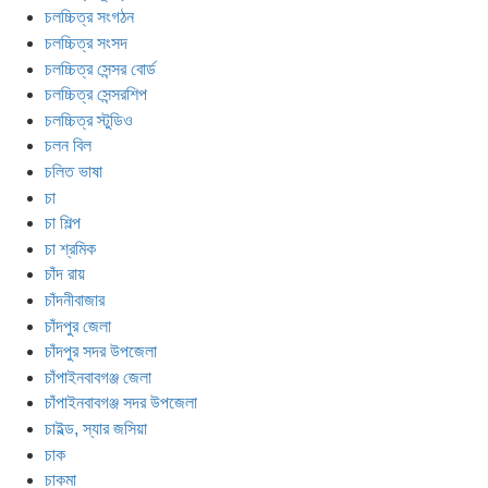
চলচ্চিত্র সংগঠন
চলচ্চিত্র সংসদ
চলচ্চিত্র সেন্সর বোর্ড
চলচ্চিত্র সেন্সরশিপ
চলচ্চিত্র স্টুডিও
চলন বিল
চলিত ভাষা
চা
চা শিল্প
চা শ্রমিক
চাঁদ রায়
চাঁদনীবাজার
চাঁদপুর জেলা
চাঁদপুর সদর উপজেলা
চাঁপাইনবাবগঞ্জ জেলা
চাঁপাইনবাবগঞ্জ সদর উপজেলা
চাইল্ড, স্যার জসিয়া
চাক
চাকমা