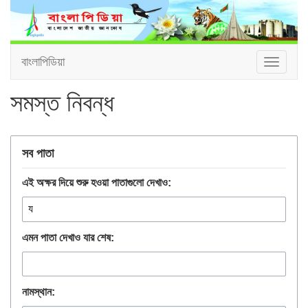
বাংলাপিডিয়া
Toggle
navigat
সমস্ত নিবন্ধ
সব পাতা
এই অক্ষর দিয়ে শুরু হওয়া পাতাগুলো দেখাও:
এমন পাতা দেখাও যার শেষ:
নামস্থান: