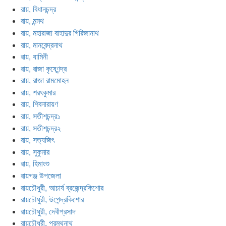
রায়, বিধানচন্দ্র
রায়, মন্মথ
রায়, মহারাজা বাহাদুর গিরিজানাথ
রায়, মানবেন্দ্রনাথ
রায়, যামিনী
রায়, রাজা কৃষ্ণেন্দ্র
রায়, রাজা রামমোহন
রায়, শরৎকুমার
রায়, শিবনারায়ণ
রায়, সতীশচন্দ্র১
রায়, সতীশচন্দ্র২
রায়, সত্যজিৎ
রায়, সুকুমার
রায়, হিমাংশু
রায়গঞ্জ উপজেলা
রায়চৌধুরী, আচার্য ব্রজেন্দ্রকিশোর
রায়চৌধুরী, উপেন্দ্রকিশোর
রায়চৌধুরী, দেবীপ্রসাদ
রায়চৌধুরী, প্রমথনাথ