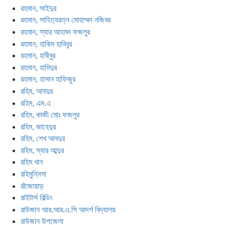
রহমান, সাইদুর
রহমান, সাহিত্যরত্ন মোহাম্মদ নজিবর
রহমান, স্যার আহমদ ফজলুর
রহমান, হাকিম হাবিবুর
রহমান, হাবীবুর
রহমান, হামিদুর
রহমান, হাসান হাফিজুর
রহিম, আবদুর
রহিম, এম.এ
রহিম, কাজী মোঃ ফজলুর
রহিম, জাহেদুর
রহিম, শেখ আবদুর
রহিম, স্যার আব্দুর
রহিম খান
রহিমুন্নিসা
রাঁজোয়াড়
রাইটার্স বিল্ডিং
রাউজান আর.আর.এ.সি আদর্শ বিদ্যালয়
রাউজান উপজেলা