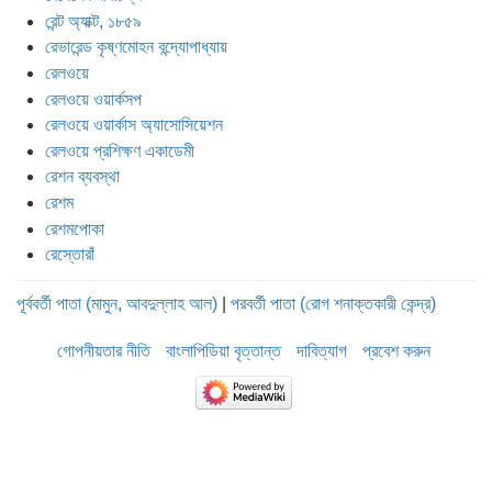
রেন্ট অ্যাক্ট, ১৮৫৯
রেভারেন্ড কৃষ্ণমোহন বন্দ্যোপাধ্যায়
রেলওয়ে
রেলওয়ে ওয়ার্কসপ
রেলওয়ে ওয়ার্কাস অ্যাসোসিয়েশন
রেলওয়ে প্রশিক্ষণ একাডেমী
রেশন ব্যবস্থা
রেশম
রেশমপোকা
রেস্তোরাঁ
পূর্ববর্তী পাতা (মামুন, আবদুল্লাহ আল)
|
পরবর্তী পাতা (রোগ শনাক্তকারী কেন্দ্র)
গোপনীয়তার নীতি
বাংলাপিডিয়া বৃত্তান্ত
দাবিত্যাগ
প্রবেশ করুন