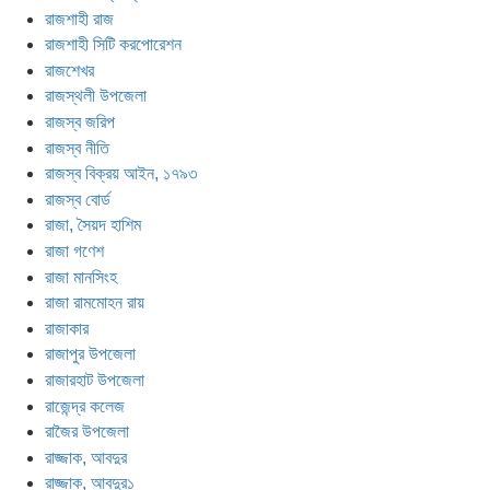
রাজশাহী রাজ
রাজশাহী সিটি করপোরেশন
রাজশেখর
রাজস্থলী উপজেলা
রাজস্ব জরিপ
রাজস্ব নীতি
রাজস্ব বিক্রয় আইন, ১৭৯৩
রাজস্ব বোর্ড
রাজা, সৈয়দ হাশিম
রাজা গণেশ
রাজা মানসিংহ
রাজা রামমোহন রায়
রাজাকার
রাজাপুর উপজেলা
রাজারহাট উপজেলা
রাজেন্দ্র কলেজ
রাজৈর উপজেলা
রাজ্জাক, আবদুর
রাজ্জাক, আবদুর১