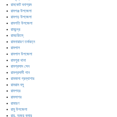
রামকোট বনাশ্রম
রামগঞ্জ উপজেলা
রামগড় উপজেলা
রামগতি উপজেলা
রামচন্দ্র
রামচরিতম্
রামনারায়ণ তর্করত্ন
রামপাল
রামপাল উপজেলা
রামপুরা থানা
রামপ্রসাদ সেন
রামপ্রসাদী গান
রামমালা গ্রন্থাগার
রামরাম বসু
রামশহর
রামসাগর
রামায়ণ
রামু উপজেলা
রায়, অজয় কুমার