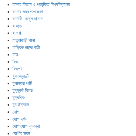
যশোর বিজ্ঞান ও প্রযুক্তি বিশ্ববিদ্যালয়
যশোর সদর উপজেলা
যশোরী, আবুল হাসান
যাকাত
যাত্রা
যাত্রাবাড়ী থানা
যাত্রিক নাট্যগোষ্ঠী
যাদু
যিশু
যিশুপট
যুক্তফ্রণ্ট
যুগান্তর পার্টি
যুদ্ধবন্দী বিচার
যুদ্ধশিশু
যুব উন্নয়ন
যোগ
যোগ দর্শন
যোগাযোগ ব্যবস্থা
যোগীর ভবন