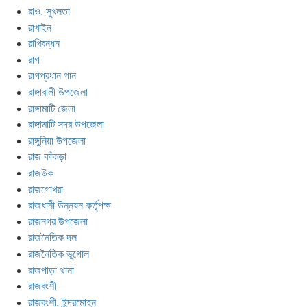
রাও, সুখলতা
রাখাইন
রাখিবন্ধন
রাগ
রাগপ্রধান গান
রাঙ্গাবালী উপজেলা
রাঙ্গামাটি জেলা
রাঙ্গামাটি সদর উপজেলা
রাঙ্গুনিয়া উপজেলা
রাজ কাঁকড়া
রাজউক
রাজগোখরা
রাজধানী উন্নয়ন কর্তৃপক্ষ
রাজনগর উপজেলা
রাজনৈতিক দল
রাজনৈতিক ভূগোল
রাজপাড়া থানা
রাজবংশী
রাজবংশী, ইন্দ্রমোহন