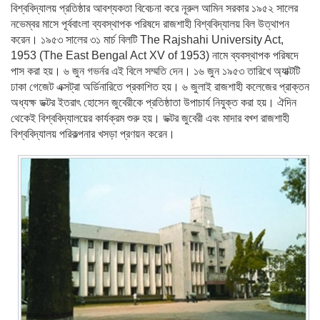
বিশ্ববিদ্যালয় প্রতিষ্ঠার আবশ্যকতা বিবেচনা করে নূরুল আমিন সরকার ১৯৫২ সালের
নভেম্বর মাসে পূর্ববাংলা ব্যবস্থাপক পরিষদে রাজশাহী বিশ্ববিদ্যালয় বিল উত্থাপন
করেন। ১৯৫৩ সালের ৩১ মার্চ বিলটি The Rajshahi University Act,
1953 (The East Bengal Act XV of 1953) নামে ব্যবস্থাপক পরিষদে
পাস করা হয়। ৬ জুন গভর্নর এই বিলে সম্মতি দেন। ১৬ জুন ১৯৫৩ তারিখে অ্যাক্টটি
ঢাকা গেজেট এক্সট্রা অর্ডিনারিতে প্রকাশিত হয়। ৬ জুলাই রাজশাহী কলেজের প্রাক্তন
অধ্যক্ষ ডক্টর ইতরাৎ হোসেন জুবেরীকে প্রতিষ্ঠাতা উপাচার্য নিযুক্ত করা হয়। ঐদিন
থেকেই বিশ্ববিদ্যালয়ের কার্যক্রম শুরু হয়। ডক্টর জুবেরী এবং মাদার বখ্শ রাজশাহী
বিশ্ববিদ্যালয় পরিকল্পনার খসড়া প্রণয়ন করেন।