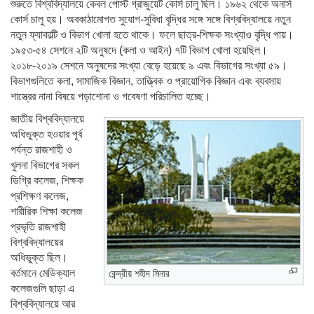
শুরুতে বিশ্ববিদ্যালয়ে কেবল পোস্ট গ্রাজুয়েট কোর্স চালু ছিল। ১৯৬২ থেকে অনার্স
কোর্স চালু হয়। অবকাঠামোগত সুযোগ-সুবিধা বৃদ্ধির সঙ্গে সঙ্গে বিশ্ববিদ্যালয়ে নতুন
নতুন ফ্যাকাল্টি ও বিভাগ খোলা হতে থাকে। ফলে ছাত্র-শিক্ষক সংখ্যাও বৃদ্ধি পায়।
১৯৫৩-৫৪ সেশনে ২টি অনুষদে (কলা ও আইন) ৭টি বিভাগ খোলা হয়েছিল।
২০১৮-২০১৯ সেশনে অনুষদের সংখ্যা বেড়ে হয়েছে ৯ এবং বিভাগের সংখ্যা ৫৯।
বিভাগগুলিতে কলা, সামাজিক বিজ্ঞান, তাত্ত্বিক ও প্রায়োগিক বিজ্ঞান এবং ব্যবসায়
শাস্ত্রের নানা বিষয়ে পড়াশোনা ও গবেষণা পরিচালিত হচ্ছে।
জাতীয় বিশ্ববিদ্যালয়ে
অধিভুক্ত হওয়ার পূর্ব
পর্যন্ত রাজশাহী ও
খুলনা বিভাগের সকল
ডিগ্রি কলেজ, শিক্ষক
প্রশিক্ষণ কলেজ,
শারীরিক শিক্ষা কলেজ
প্রভৃতি রাজশাহী
বিশ্ববিদ্যালয়ের
অধিভুক্ত ছিল।
বর্তমানে মেডিক্যাল
কেন্দ্রীয় শহীদ মিনার
কলেজগুলি ছাড়া এ
বিশ্ববিদ্যালয়ে আর