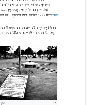
্জনের শাসনামলে বঙ্গভঙ্গের সময় পূর্ববঙ্গ ও
বনে (পুরাতন) রূপান্তরিত হয়। গভর্নমেন্ট
রি করা হয়। বৃহত্তর রমনা এলাকায় ১৯২১ সালে
ঢাকা
একটি রাস্তা করা হয় এবং এই রাস্তার পূর্বদিকের
। তবে চিড়িয়াখানার প্রাণীদের মধ্যে ছিল শুধু
ন্তন