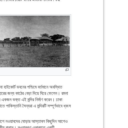
ো হাইকোর্ট ভবনের পশ্চিমে বর্তমানে অবস্থিত
ারের জন্য কাঠের বেড়া দিয়ে ঘিরে ফেলেন। রমনা
র একজন ভক্ত এই মন্দির নির্মাণ করেন। ঢাকা
াকিস্তানি সৈন্যরা এ মন্দিরটি সম্পূর্ণভাবে ধ্বংস
তরপাশে নওয়াবদের ঘোড়ার আস্তাবল কিছুদিন আগেও
াজকীয় বাগান। নওয়াবগণ এলাকাতে একটি