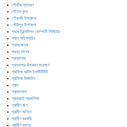
গৌড়ীয় ব্যাকরণ
গৌতম বুদ্ধ
গৌরনদী উপজেলা
গৌরীপুর উপজেলা
গ্যাস ট্রান্সমিশন কোম্পানী লিমিটেড
গ্যাস পাইপলাইন
গ্যাসক্ষেত্র
গ্রন্থ সাহেব
গ্রন্থাগার
গ্রন্থাগার উপকরণ সংরক্ষণ
গ্রাফিক আর্টস ইনস্টিটিউট
গ্রাফিক ডিজাইন
গ্রাম
গ্রামদেবতা
গ্রামবার্তা প্রকাশিকা
গ্রামীণ ঋণ
গ্রামীণ ঋণিতা
গ্রামীণ ঘরবাড়ি
গ্রামীণ ব্যাংক