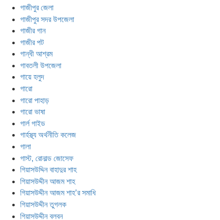
গাজীপুর জেলা
গাজীপুর সদর উপজেলা
গাজীর গান
গাজীর পট
গান্ধী আশ্রম
গাবতলী উপজেলা
গায়ে হলুদ
গারো
গারো পাহাড়
গারো ভাষা
গার্ল গাইড
গার্হস্থ্য অর্থনীতি কলেজ
গালা
গাস্ট, রোনাল্ড জোসেফ
গিয়াসউদ্দিন বাহাদুর শাহ
গিয়াসউদ্দীন আজম শাহ
গিয়াসউদ্দীন আজম শাহ’র সমাধি
গিয়াসউদ্দীন তুগলক
গিয়াসউদ্দীন বলবন