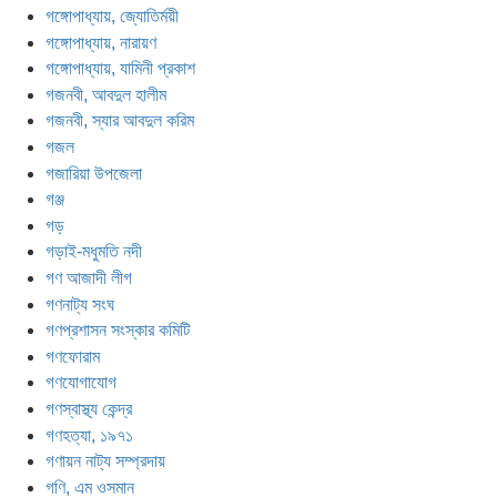
গঙ্গোপাধ্যায়, জ্যোতির্ময়ী
গঙ্গোপাধ্যায়, নারায়ণ
গঙ্গোপাধ্যায়, যামিনী প্রকাশ
গজনবী, আবদুল হালীম
গজনবী, স্যার আবদুল করিম
গজল
গজারিয়া উপজেলা
গঞ্জ
গড়
গড়াই-মধুমতি নদী
গণ আজাদী লীগ
গণনাট্য সংঘ
গণপ্রশাসন সংস্কার কমিটি
গণফোরাম
গণযোগাযোগ
গণস্বাস্থ্য কেন্দ্র
গণহত্যা, ১৯৭১
গণায়ন নাট্য সম্প্রদায়
গণি, এম ওসমান