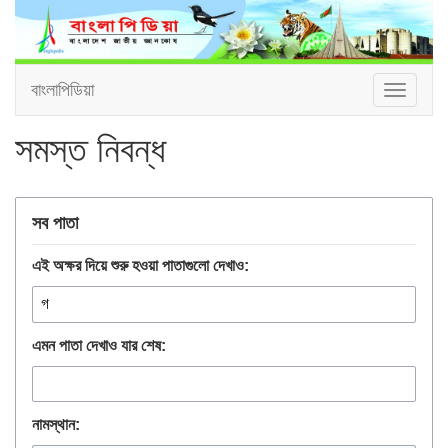
বাংলাপিডিয়া
Toggle
navigat
সমস্ত নিবন্ধ
সব পাতা
এই অক্ষর দিয়ে শুরু হওয়া পাতাগুলো দেখাও:
এমন পাতা দেখাও যার শেষ:
নামস্থান: