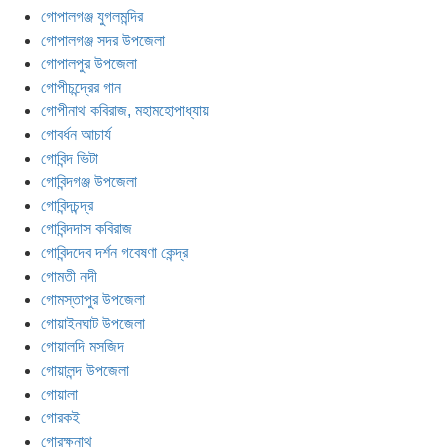
গোপালগঞ্জ যুগলমন্দির
গোপালগঞ্জ সদর উপজেলা
গোপালপুর উপজেলা
গোপীচন্দ্রের গান
গোপীনাথ কবিরাজ, মহামহোপাধ্যায়
গোবর্ধন আচার্য
গোবিন্দ ভিটা
গোবিন্দগঞ্জ উপজেলা
গোবিন্দচন্দ্র
গোবিন্দদাস কবিরাজ
গোবিন্দদেব দর্শন গবেষণা কেন্দ্র
গোমতী নদী
গোমস্তাপুর উপজেলা
গোয়াইনঘাট উপজেলা
গোয়ালদি মসজিদ
গোয়ালন্দ উপজেলা
গোয়ালা
গোরকই
গোরক্ষনাথ