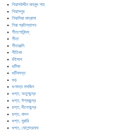
গিয়াসউদ্দীন মাহমুদ শাহ
গিয়াসপুর
গিয়াসিয়া মাদ্রাসা
গিরা প্রতিস্থাপন
গীতগোবিন্দম্
গীতা
গীতাঞ্জলি
গীতিকা
গুঁইসাপ
গুটিকা
গুটিবসন্ত
গুড়
গুণমন্ত মসজিদ
গুপ্ত, অতুলচন্দ্র
গুপ্ত, ঈশ্বরচন্দ্র
গুপ্ত, দীনেশচন্দ্র
গুপ্ত, বাদল
গুপ্ত, মুরারি
গুপ্ত, যোগেন্দ্রনাথ