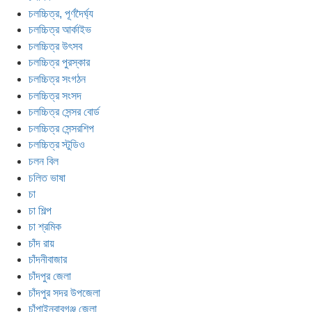
চলচ্চিত্র, পূর্ণদৈর্ঘ্য
চলচ্চিত্র আর্কাইভ
চলচ্চিত্র উৎসব
চলচ্চিত্র পুরস্কার
চলচ্চিত্র সংগঠন
চলচ্চিত্র সংসদ
চলচ্চিত্র সেন্সর বোর্ড
চলচ্চিত্র সেন্সরশিপ
চলচ্চিত্র স্টুডিও
চলন বিল
চলিত ভাষা
চা
চা শিল্প
চা শ্রমিক
চাঁদ রায়
চাঁদনীবাজার
চাঁদপুর জেলা
চাঁদপুর সদর উপজেলা
চাঁপাইনবাবগঞ্জ জেলা