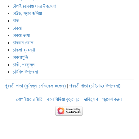
চাঁপাইনবাবগঞ্জ সদর উপজেলা
চাইল্ড, স্যার জসিয়া
চাক
চাকমা
চাকমা ভাষা
চাকরান জোত
চাকলা ব্যবস্থা
চাকলাপুঞ্জি
চাকী, প্রফুল্ল
চাটখিল উপজেলা
পূর্ববর্তী পাতা (কুমিল্লা মেডিকেল কলেজ)
|
পরবর্তী পাতা (চাটমোহর উপজেলা)
গোপনীয়তার নীতি
বাংলাপিডিয়া বৃত্তান্ত
দাবিত্যাগ
প্রবেশ করুন