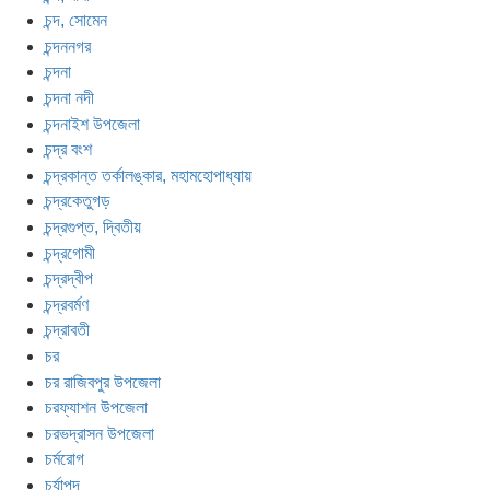
চন্দ, সোমেন
চন্দননগর
চন্দনা
চন্দনা নদী
চন্দনাইশ উপজেলা
চন্দ্র বংশ
চন্দ্রকান্ত তর্কালঙ্কার, মহামহোপাধ্যায়
চন্দ্রকেতুগড়
চন্দ্রগুপ্ত, দ্বিতীয়
চন্দ্রগোমী
চন্দ্রদ্বীপ
চন্দ্রবর্মণ
চন্দ্রাবতী
চর
চর রাজিবপুর উপজেলা
চরফ্যাশন উপজেলা
চরভদ্রাসন উপজেলা
চর্মরোগ
চর্যাপদ