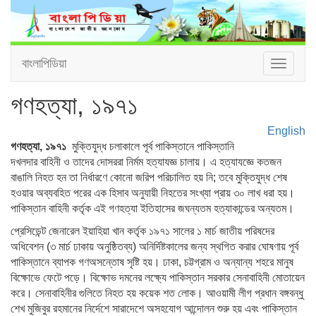
বাংলাপিডিয়া
Toggle
navigat
গণহত্যা, ১৯৭১
English
গণহত্যা, ১৯৭১
মুক্তিযুদ্ধ চলাকালে পূর্ব পাকিস্তানে পাকিস্তানি
দখলদার বাহিনী ও তাদের দোসররা নির্মম হত্যাযজ্ঞ চালায়। এ হত্যাযজ্ঞে কতজন
বাঙালি নিহত হন তা নির্ধারণে কোনো জরিপ পরিচালিত হয় নি; তবে মুক্তিযুদ্ধ শেষ
হওয়ার অব্যবহিত পরের এক হিসাব অনুযায়ী নিহতের সংখ্যা প্রায় ৩০ লাখ ধরা হয়।
পাকিস্তান বাহিনী কর্তৃক এই গণহত্যা ইতিহাসের জঘন্যতম হত্যাকান্ডের অন্যতম।
প্রেসিডেন্ট জেনারেল ইয়াহিয়া খান কর্তৃক ১৯৭১ সালের ১ মার্চ জাতীয় পরিষদের
অধিবেশন (৩ মার্চ ঢাকায় অনুষ্ঠিতব্য) অনির্দিষ্টকালের জন্য স্থগিত করার ঘোষণায় পূর্ব
পাকিস্তানে ব্যাপক গণঅসন্তোষ সৃষ্টি হয়। ঢাকা, চট্টগ্রাম ও অন্যান্য শহরে মানুষ
বিক্ষোভে ফেটে পড়ে। বিক্ষোভ দমনের লক্ষ্যে পাকিস্তান সরকার সেনাবাহিনী মোতায়েন
করে। সেনাবাহিনীর গুলিতে নিহত হয় কয়েক শত লোক। আওয়ামী লীগ প্রধান বঙ্গবন্ধু
শেখ মুজিবুর রহমানের নির্দেশে সারাদেশে অসহযোগ আন্দোলন শুরু হয় এবং পাকিস্তান