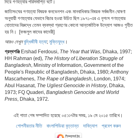
দিয়ে গণহত্যার পরিসমাপ্তি ঘটে।
জাতিসংঘের গণহত্যা বিষয়ক কনভেনশন এবং মানবাধিকার বিষয়ক সর্বজনীন ঘোষণা
অনুযায়ী গণহত্যার যেভাবে বিচার হওয়া উচিত ছিল ১৯৭১-এর এ নৃশংস গণহত্যার
হোতাদের বিরুদ্ধে তেমন ব্যবস্থা গ্রহণের কোনো আন্তর্জাতিক উদ্যোগ আজও গৃহীত
হয় নি। [ফজলুল কাদের কাদেরী]
আরও দেখুন
বুদ্ধিজীবী হত্যা
;
মুক্তিযুদ্ধ
।
গ্রন্থপঞ্জি
Ershad Ferdousi,
The Year that Was
, Dhaka, 1997;
HH Rahman (ed),
The History of Liberation Struggle of
Bangladesh
, Ministry of Information, Government of the
People's Republic of Bangladesh, Dhaka, 1980; Anthony
Mascarhenes,
The Rape of Bangladesh
, London, 1974;
Abul Hasanat,
The Ugliest Genocide in History
, Dhaka,
1973; FQ Quaderi,
Bangladesh Genocide and World
Press
, Dhaka, 1972.
এই পাতা শেষ সম্পাদিত হয়েছে ০৫:৩৭টার সময়, ১৯ মে ২০১৫ তারিখে।
গোপনীয়তার নীতি
বাংলাপিডিয়া বৃত্তান্ত
দাবিত্যাগ
প্রবেশ করুন