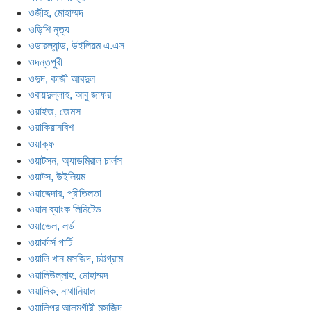
ওজীহ, মোহাম্মদ
ওড়িশি নৃত্য
ওডারল্যান্ড, উইলিয়ম এ.এস
ওদন্তপুরী
ওদুদ, কাজী আবদুল
ওবায়দুল্লাহ, আবু জাফর
ওয়াইজ, জেমস
ওয়াকিয়ানবিশ
ওয়াক্ফ
ওয়াটসন, অ্যাডমিরাল চার্লস
ওয়াট্স, উইলিয়ম
ওয়াদ্দেদার, প্রীতিলতা
ওয়ান ব্যাংক লিমিটেড
ওয়াভেল, লর্ড
ওয়ার্কার্স পার্টি
ওয়ালি খান মসজিদ, চট্টগ্রাম
ওয়ালিউল্লাহ, মোহাম্মদ
ওয়ালিক, নাথানিয়াল
ওয়ালিপুর আলমগীরী মসজিদ