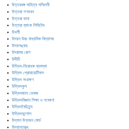
উত্তরবঙ্গ সাহিত্য সম্মিলনী
উত্তরা গণভবন
উত্তরা থানা
উত্তরা ব্যাংক লিমিটেড
উথলী
উদয়ন উচ্চ মাধ্যমিক বিদ্যালয়
উদয়শঙ্কর
উদরাময় রোগ
উদীচী
উদ্ভিদ-নিরোধক ব্যবস্থা
উদ্ভিদ প্রোবায়োটিকস
উদ্ভিদ সংরক্ষণ
উদ্ভিদকুল
উদ্ভিদজাত ভেষজ
উদ্ভিদবিজ্ঞান শিক্ষা ও গবেষণা
উদ্ভিদবৈচিত্র্য
উদ্ভিদভূগোল
উদ্যান উন্নয়ন বোর্ড
উদ্যানতত্ত্ব