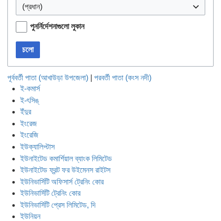
(প্রধান)
পুনর্নির্দেশনাগুলো লুকান
চলো
পূর্ববর্তী পাতা (আখাউড়া উপজেলা)
|
পরবর্তী পাতা (কংস নদী)
ই-কমার্স
ই-ৎসিঙ্
ইঁদুর
ইংরেজ
ইংরেজি
ইউক্যালিপ্টাস
ইউনাইটেড কমার্শিয়াল ব্যাংক লিমিটেড
ইউনাইটেড ফ্রন্ট ফর উইমেনস রাইটস
ইউনিভার্সিটি অফিসার্স ট্রেনিং কোর
ইউনিভার্সিটি ট্রেনিং কোর
ইউনিভার্সিটি প্রেস লিমিটেড, দি
ইউনিয়ন