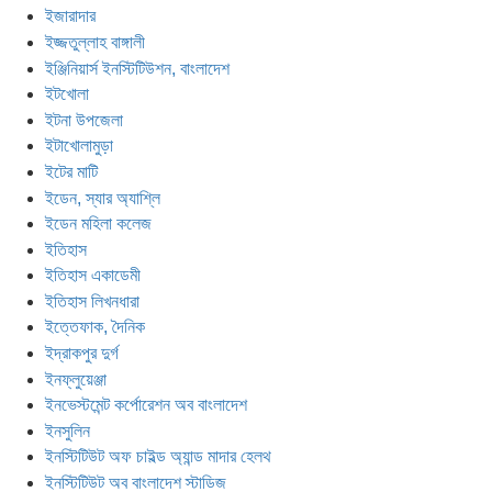
ইজারাদার
ইজ্জতুল্লাহ বাঙ্গালী
ইঞ্জিনিয়ার্স ইনস্টিটিউশন, বাংলাদেশ
ইটখোলা
ইটনা উপজেলা
ইটাখোলামুড়া
ইটের মাটি
ইডেন, স্যার অ্যাশ্লি
ইডেন মহিলা কলেজ
ইতিহাস
ইতিহাস একাডেমী
ইতিহাস লিখনধারা
ইত্তেফাক, দৈনিক
ইদ্রাকপুর দুর্গ
ইনফ্লুয়েঞ্জা
ইনভেস্টমেন্ট কর্পোরেশন অব বাংলাদেশ
ইনসুলিন
ইনস্টিটিউট অফ চাইল্ড অ্যান্ড মাদার হেলথ
ইনস্টিটিউট অব বাংলাদেশ স্টাডিজ