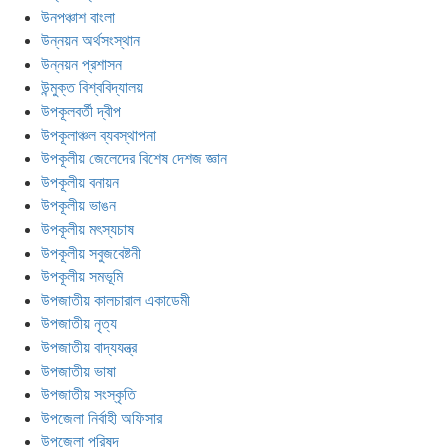
উনপঞ্চাশ বাংলা
উন্নয়ন অর্থসংস্থান
উন্নয়ন প্রশাসন
উন্মুক্ত বিশ্ববিদ্যালয়
উপকূলবর্তী দ্বীপ
উপকূলাঞ্চল ব্যবস্থাপনা
উপকূলীয় জেলেদের বিশেষ দেশজ জ্ঞান
উপকূলীয় বনায়ন
উপকূলীয় ভাঙন
উপকূলীয় মৎস্যচাষ
উপকূলীয় সবুজবেষ্টনী
উপকূলীয় সমভূমি
উপজাতীয় কালচারাল একাডেমী
উপজাতীয় নৃত্য
উপজাতীয় বাদ্যযন্ত্র
উপজাতীয় ভাষা
উপজাতীয় সংস্কৃতি
উপজেলা নির্বাহী অফিসার
উপজেলা পরিষদ