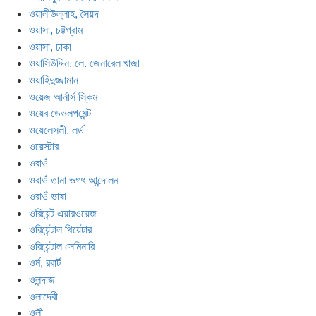
ওয়ালীউল্লাহ, সৈয়দ
ওয়াসা, চট্টগ্রাম
ওয়াসা, ঢাকা
ওয়াসিউদ্দিন, লে. জেনারেল খাজা
ওয়াহিদুজ্জামান
ওয়েজ আর্নার্স স্কিম
ওয়েব ডেভলপমেন্ট
ওয়েলেসলী, লর্ড
ওয়েস্টার
ওরাওঁ
ওরাওঁ তানা ভগৎ আন্দোলন
ওরাওঁ ভাষা
ওরিয়েন্ট এয়ারওয়েজ
ওরিয়েন্টাল থিয়েটার
ওরিয়েন্টাল সেমিনারি
ওর্ম, রবার্ট
ওলন্দাজ
ওলাদেবী
ওলী