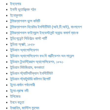
ইনহেলার
ইনানী ভূতাত্ত্বিক গঠন
ইনোকুলাম
ইন্টারন্যাশনাল ডান্স কমিটি
ইন্টারন্যাশনাল থিয়েটার ইনস্টিটিউট (আই.টি.আই), বাংলাদেশ
ইন্টারন্যাশনাল ফাইন্যান্স ইনভেস্টমেন্ট অ্যান্ড কমার্স ব্যাংক
ইন্ডিপেন্ডেন্ট সিডিউল্ড কাস্ট পার্টি
ইন্ডিয়া অ্যাক্ট, ১৮৫৮
ইন্ডিয়ান অ্যাসোসিয়েশন
ইন্ডিয়ান অ্যাসোসিয়েশন ফর দি কাল্টিভেশন অব সায়েন্স
ইন্ডিয়ান ইন্ডাস্ট্রিয়াল অ্যাসোসিয়েশন, ১৮৯১
ইন্ডিয়ান মিউজিয়াম, কলকাতা
ইন্ডিয়ান স্ট্যাটিসটিক্যাল ইনস্টিটিউট
ইন্ডিয়ান স্ট্যাট্যুটরি কমিশন রিপোর্ট
ইন্দো-বার্মান পর্বতসারী
ইন্দো-ব্রাহ্ম নদী
ইপিজেড
ইবনে বতুতা
ইবরাহিম, জাস্টিস মুহম্মদ