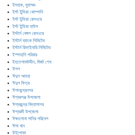
ইসহাক, মুহাম্মদ
ইস্ট ইন্ডিয়া কোম্পানি
ইস্ট ইন্ডিয়া রেলওয়ে
ইস্ট ইন্ডিয়া হাউস
ইস্টার্ন বেঙ্গল রেলওয়ে
ইস্টার্ন ব্যাংক লিমিটেড
ইস্টার্ন রিফাইনারি লিমিটেড
ইস্পাহানি পরিবার
ইহতেশামউদ্দীন, মির্জা শেখ
ঈগল
ঈদুল আযহা
ঈদুল ফিত্‌র
ঈশানচন্দ্রনগর
ঈশ্বরগঞ্জ উপজেলা
ঈশ্বরচন্দ্র বিদ্যাসাগর
ঈশ্বরদী উপজেলা
ঈষৎলোনা পানির পরিবেশ
ঈসা খান
উইপোকা