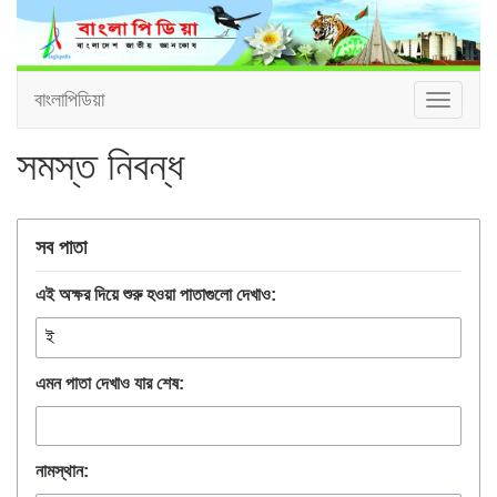
বাংলাপিডিয়া
Toggle
navigat
সমস্ত নিবন্ধ
সব পাতা
এই অক্ষর দিয়ে শুরু হওয়া পাতাগুলো দেখাও:
এমন পাতা দেখাও যার শেষ:
নামস্থান: