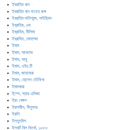
ইবরাহিম খান
ইবরাহিম খান ফতেহ জঙ্গ
ইবরাহিম দানিশমন্দ, সাইয়্যিদ
ইব্রাহিম, এম
ইব্রাহিম, নীলিমা
ইব্রাহিম, মোহাম্মদ
ইমাম
ইমাম, আখতার
ইমাম, আবু
ইমাম, এইচ.টি
ইমাম, জাহানারা
ইমাম, হোসেন তৌফিক
ইমামবারা
ইম্পে, স্যার এলিজা
ইয়ং বেঙ্গল
ইয়াসমীন, নীলুফার
ইরানি
ইলতুৎমিশ
ইলবার্ট বিল বিতর্ক, ১৮৮৩