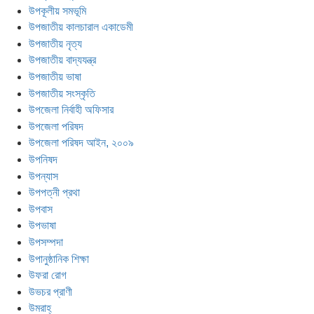
উপকূলীয় সমভূমি
উপজাতীয় কালচারাল একাডেমী
উপজাতীয় নৃত্য
উপজাতীয় বাদ্যযন্ত্র
উপজাতীয় ভাষা
উপজাতীয় সংস্কৃতি
উপজেলা নির্বাহী অফিসার
উপজেলা পরিষদ
উপজেলা পরিষদ আইন, ২০০৯
উপনিষদ
উপন্যাস
উপপত্নী প্রথা
উপবাস
উপভাষা
উপসম্পদা
উপানুষ্ঠানিক শিক্ষা
উফরা রোগ
উভচর প্রাণী
উমরাহ্