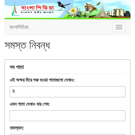
বাংলাপিডিয়া
Toggle
navigat
সমস্ত নিবন্ধ
সব পাতা
এই অক্ষর দিয়ে শুরু হওয়া পাতাগুলো দেখাও:
এমন পাতা দেখাও যার শেষ:
নামস্থান: