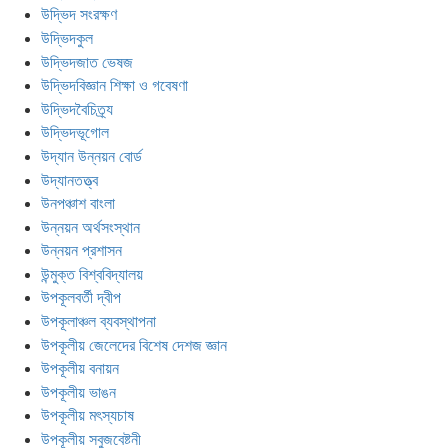
উদ্ভিদ সংরক্ষণ
উদ্ভিদকুল
উদ্ভিদজাত ভেষজ
উদ্ভিদবিজ্ঞান শিক্ষা ও গবেষণা
উদ্ভিদবৈচিত্র্য
উদ্ভিদভূগোল
উদ্যান উন্নয়ন বোর্ড
উদ্যানতত্ত্ব
উনপঞ্চাশ বাংলা
উন্নয়ন অর্থসংস্থান
উন্নয়ন প্রশাসন
উন্মুক্ত বিশ্ববিদ্যালয়
উপকূলবর্তী দ্বীপ
উপকূলাঞ্চল ব্যবস্থাপনা
উপকূলীয় জেলেদের বিশেষ দেশজ জ্ঞান
উপকূলীয় বনায়ন
উপকূলীয় ভাঙন
উপকূলীয় মৎস্যচাষ
উপকূলীয় সবুজবেষ্টনী