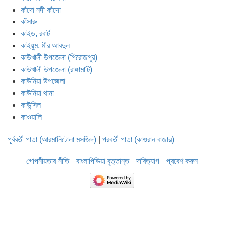
কাঁদো নদী কাঁদো
কাঁসারু
কাইড, রবার্ট
কাইয়ুম, মীর আবদুল
কাউখালী উপজেলা (পিরোজপুর)
কাউখালী উপজেলা (রাঙ্গামাটি)
কাউনিয়া উপজেলা
কাউনিয়া থানা
কাউন্সিল
কাওয়ালি
পূর্ববর্তী পাতা (আরমানিটোলা মসজিদ)
|
পরবর্তী পাতা (কাওরান বাজার)
গোপনীয়তার নীতি
বাংলাপিডিয়া বৃত্তান্ত
দাবিত্যাগ
প্রবেশ করুন