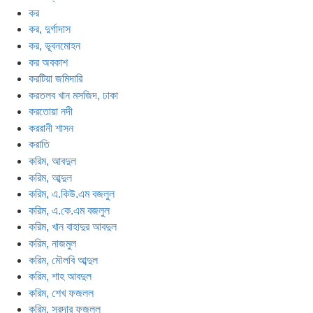
কর
কর, দুর্গাদাস
কর, ভূবনমোহন
কর অবকাশ
করটিয়া জমিদারি
করতলব খান মসজিদ, ঢাকা
করতোয়া নদী
কররানী শাসন
করাতি
করিম, আবদুল
করিম, আব্দুল
করিম, এ.কিউ.এম বজলুল
করিম, এ.কে.এম বজলুল
করিম, খান বাহাদুর আবদুল
করিম, নাজমুল
করিম, মৌলবি আব্দুল
করিম, শাহ আবদুল
করিম, শেখ ফজলল
করিম, সরদার ফজলুল