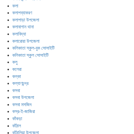
কলা
কলাপব্যাকরণ
কলাপাড়া উপজেলা
কলাবাগান থানা
কলাবিদ্যা
কলারোয়া উপজেলা
কলিকাতা স্কুল-বুক সোসাইটি
কলিকাতা স্কুল সোসাইটি
কলু
কলেরা
কল্কা
কল্যাণচন্দ্র
কসবা
কসবা উপজেলা
কসবা মসজিদ
কস্র-ই-জাজিরা
কাঁকড়া
কাঁঠাল
কাঁঠালিয়া উপজেলা