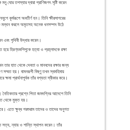
 মনু ঘোর তপস্যার দ্বারা প্রাণিজগৎ সৃষ্টি করেন
ত্যযুগে কূর্মরূপে অবতীর্ণ হন। তিনি ক্ষীরসাগরের
ুদ্রকে মন্থন করলে অমৃতসহ অনেক ধনসম্পদ উঠে
রেন এবং পৃথিবী উদ্ধার করেন।
ত হয়ে হিরণ্যকশিপুকে হত্যা ও প্রহ্লাদকে রক্ষা
তখন তার হাত থেকে দেবতা ও মানবদের রক্ষার জন্য
ে সম্মত হয়। বামনরূপী বিষ্ণু তখন স্বমহিমায়
্ষমা প্রার্থনাপূর্বক তাঁর বশ্যতা স্বীকার করে।
ুরাম। নৈতিকতার প্রশ্নে পিতা জমদগ্নির আদেশে তিনি
হাত থেকে মুক্ত হয়।
 করে। এতে ক্ষুব্ধ পরশুরাম তাদের ও তাদের অনুগত
 সত্য, ন্যায় ও শান্তি স্থাপন করেন। তাঁর