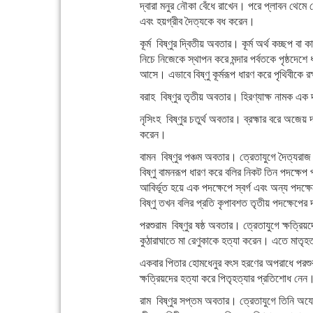
দ্বারা মনুর নৌকা বেঁধে রাখেন। পরে প্লাবন থেমে গে
এবং হয়গ্রীব দৈত্যকে বধ করেন।
কূর্ম বিষ্ণুর দ্বিতীয় অবতার। কূর্ম অর্থ কচ্ছপ বা 
নিচে নিজেকে স্থাপন করে মন্দার পর্বতকে পৃষ্ঠদে
আসে। এভাবে বিষ্ণু কূর্মরূপ ধারণ করে পৃথিবীকে র
বরাহ বিষ্ণুর তৃতীয় অবতার। হিরণ্যাক্ষ নামক এক 
নৃসিংহ বিষ্ণুর চতুর্থ অবতার। ব্রহ্মার বরে অজেয় 
করেন।
বামন বিষ্ণুর পঞ্চম অবতার। ত্রেতাযুগে দৈত্যরাজ
বিষ্ণু বামনরূপ ধারণ করে বলির নিকট তিন পদক্ষেপ পর
আবির্ভূত হয়ে এক পদক্ষেপে স্বর্গ এবং অন্য পদক্ষ
বিষ্ণু তখন বলির প্রতি কৃপাবশত তৃতীয় পদক্ষেপের
পরশুরাম বিষ্ণুর ষষ্ঠ অবতার। ত্রেতাযুগে ক্ষত্রিয
কুঠারাঘাতে মা রেণুকাকে হত্যা করেন। এতে মাতৃহত্
একবার পিতার হোমধেনুর বৎস হরণের অপরাধে পরশুরাম 
ক্ষত্রিয়দের হত্যা করে পিতৃহত্যার প্রতিশোধ নেন
রাম বিষ্ণুর সপ্তম অবতার। ত্রেতাযুগে তিনি অযোধ