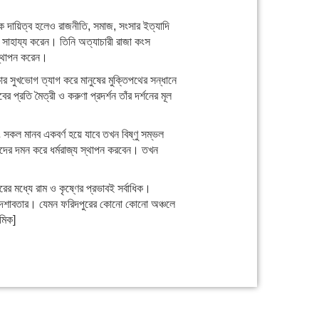
থমিক দায়িত্ব হলেও রাজনীতি, সমাজ, সংসার ইত্যাদি
 সাহায্য করেন। তিনি অত্যাচারী রাজা কংস
 স্থাপন করেন।
রকার সুখভোগ ত্যাগ করে মানুষের মুক্তিপথের সন্ধানে
প্রতি মৈত্রী ও করুণা প্রদর্শন তাঁর দর্শনের মূল
 সকল মানব একবর্ণ হয়ে যাবে তখন বিষ্ণু সম্ভল
কৃতদের দমন করে ধর্মরাজ্য স্থাপন করবেন। তখন
ের মধ্যে রাম ও কৃষ্ণের প্রভাবই সর্বাধিক।
ছে এ দশাবতার। যেমন ফরিদপুরের কোনো কোনো অঞ্চলে
মিক]