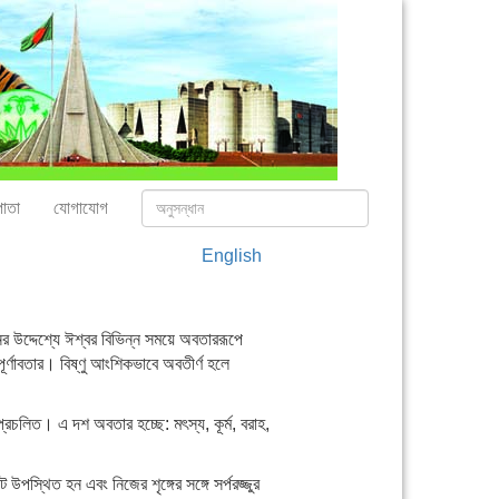
াতা
যোগাযোগ
English
 উদ্দেশ্যে ঈশ্বর বিভিন্ন সময়ে অবতাররূপে
ূর্ণাবতার। বিষ্ণু আংশিকভাবে অবতীর্ণ হলে
রচলিত। এ দশ অবতার হচ্ছে: মৎস্য, কূর্ম, বরাহ,
 উপস্থিত হন এবং নিজের শৃঙ্গের সঙ্গে সর্পরজ্জুর