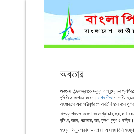
অবতার
অবতার
হিন্দুশাস্ত্রমতে মনুষ্য বা মনুষ্যেতর প্রাণির
পৃথিবীতে আগমন করেন।
ভগবদ্গীতা
ও দেবীমাহাত্ম
অংশাবতার এবং পরিপূর্ণরূপে অবতীর্ণ হলে বলে পূর্ণ
বিভিন্ন গ্রন্থে অবতারের সংখ্যা চার, ছয়, দশ,
নৃসিংহ, বামন, পরশুরাম, রাম, কৃষ্ণ, বুদ্ধ ও কল্কি।
মৎস্য বিষ্ণুর প্রথম অবতার। এ সময় তিনি মৎস্যাকৃত