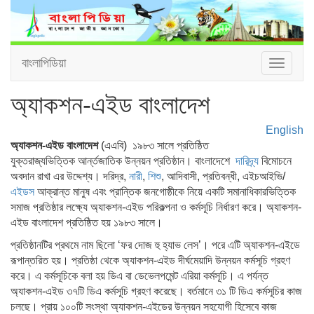
বাংলাপিডিয়া
Toggle
navigat
অ্যাকশন-এইড বাংলাদেশ
English
অ্যাকশন-এইড বাংলাদেশ
(এএবি)
১৯৮৩ সালে প্রতিষ্ঠিত
যুক্তরাজ্যভিত্তিক আর্ন্তজাতিক উন্নয়ন প্রতিষ্ঠান। বাংলাদেশে
দারিদ্র্য
বিমোচনে
অবদান রাখা এর উদ্দেশ্য। দরিদ্র,
নারী
,
শিশু
, আদিবাসী, প্রতিবন্ধী, এইচআইভি/
এইডস
আক্রান্ত মানুষ এবং প্রান্তিক জনগোষ্ঠীকে নিয়ে একটি সমানাধিকারভিত্তিক
সমাজ প্রতিষ্ঠার লক্ষ্যে অ্যাকশন-এইড পরিকল্পনা ও কর্মসূচি নির্ধারণ করে। অ্যাকশন-
এইড বাংলাদেশ প্রতিষ্ঠিত হয় ১৯৮৩ সালে।
প্রতিষ্ঠানটির প্রথমে নাম ছিলো ‘ফর দোজ হু হ্যাভ লেস’। পরে এটি অ্যাকশন-এইডে
রূপান্তরিত হয়। প্রতিষ্ঠা থেকে অ্যাকশন-এইড দীর্ঘমেয়াদি উন্নয়ন কর্মসূচি গ্রহণ
করে। এ কর্মসূচিকে বলা হয় ডিএ বা ডেভেলপমেন্ট এরিয়া কর্মসূচি। এ পর্যন্ত
অ্যাকশন-এইড ৩৭টি ডিএ কর্মসূচি গ্রহণ করেছে। বর্তমানে ৩১ টি ডিএ কর্মসূচির কাজ
চলছে। প্রায় ১০০টি সংস্থা অ্যাকশন-এইডের উন্নয়ন সহযোগী হিসেবে কাজ