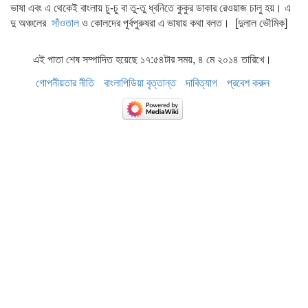
ভাষা এবং এ থেকেই বাংলায় চু-চু বা তু-তু ধ্বনিতে কুকুর ডাকার রেওয়াজ চালু হয়। এ
দু অঞ্চলের
সাঁওতাল
ও কোলদের পূর্বপুরুষরা এ ভাষায় কথা বলত। [দুলাল ভৌমিক]
এই পাতা শেষ সম্পাদিত হয়েছে ১৭:৫৪টার সময়, ৪ মে ২০১৪ তারিখে।
গোপনীয়তার নীতি
বাংলাপিডিয়া বৃত্তান্ত
দাবিত্যাগ
প্রবেশ করুন