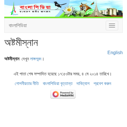
বাংলাপিডিয়া
Toggle
navigat
অষ্টমীস্নান
English
অষ্টমীস্নান
দেখুন
লাঙ্গলবন্দ
।
এই পাতা শেষ সম্পাদিত হয়েছে ১৭:৫৩টার সময়, ৪ মে ২০১৪ তারিখে।
গোপনীয়তার নীতি
বাংলাপিডিয়া বৃত্তান্ত
দাবিত্যাগ
প্রবেশ করুন