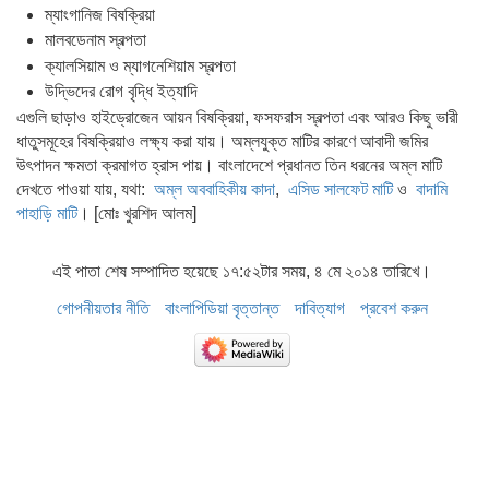
ম্যাংগানিজ বিষক্রিয়া
মালবডেনাম স্বল্পতা
ক্যালসিয়াম ও ম্যাগনেশিয়াম স্বল্পতা
উদ্ভিদের রোগ বৃদ্ধি ইত্যাদি
এগুলি ছাড়াও হাইড্রোজেন আয়ন বিষক্রিয়া, ফসফরাস স্বল্পতা এবং আরও কিছু ভারী
ধাতুসমূহের বিষক্রিয়াও লক্ষ্য করা যায়। অম্লযুক্ত মাটির কারণে আবাদী জমির
উৎপাদন ক্ষমতা ক্রমাগত হ্রাস পায়। বাংলাদেশে প্রধানত তিন ধরনের অম্ল মাটি
দেখতে পাওয়া যায়, যথা:
অম্ল অববাহিকীয় কাদা
,
এসিড সালফেট মাটি
ও
বাদামি
পাহাড়ি মাটি
। [মোঃ খুরশিদ আলম]
এই পাতা শেষ সম্পাদিত হয়েছে ১৭:৫২টার সময়, ৪ মে ২০১৪ তারিখে।
গোপনীয়তার নীতি
বাংলাপিডিয়া বৃত্তান্ত
দাবিত্যাগ
প্রবেশ করুন