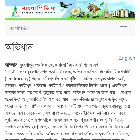
বাংলাপিডিয়া
Toggle
navigat
অভিধান
English
অভিধান
ব্যুৎপত্তিগত দিক থেকে বাংলা ‘অভিধান’ শব্দের অর্থ
‘শব্দার্থ’। তবে ব্যুৎপত্তিগত অর্থ যাই হোক, অভিধান বর্তমানে ইংরেজি ‘ডিকশনারি’
(Dictionary) শব্দের প্রতিশব্দ হিসেবেই গৃহীত। অভিধানে শব্দের বানান, অর্থ,
উচ্চারণ, প্রতিশব্দ, পরিভাষা, প্রতিবর্ণ ও ব্যাকরণবিষয়ক নির্দেশ থাকে। একটি শব্দ
বাক্যের মধ্যে কত অর্থে প্রযুক্ত হতে পারে, অভিধান থেকে তা জানা যায়। সেখানে
শব্দের উৎস ও ব্যুৎপত্তিনির্দেশ পাওয়া যায়। জ্ঞান-বিজ্ঞানের অনুষঙ্গে জড়িত শব্দের
সংজ্ঞা অভিধানে লিপিবদ্ধ থাকে। কোনো একটি শব্দ কখন থেকে প্রথম ব্যবহূত হয়ে
আসছে, কখন থেকে কোন্ অর্থ ধারণ করছে, এসবের ইতিহাস অভিধান ধারণ করে।
প্রায় অভিধানেই পরিশিষ্ট থাকে, ব্যবহারিক জীবনে প্রয়োজনীয় বহু খুঁটিনাটি তথ্য
সেখানে সংকলিত হয়। এ ছাড়া রয়েছে বিশেষ বিশেষ উদ্দেশ্যে অথবা বিশেষ কোনো
বিষয়কে গুরুত্ব দিয়ে রচিত অভিধান, যেমন, উচ্চারণ অভিধান, ব্যুৎপত্তি অভিধান,