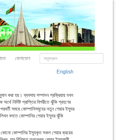
াতা
যোগাযোগ
English
ন করা হয়। ব্যবসায় সম্পাদন প্রক্রিয়ায় যখন
্থে নির্দিষ্ট প্রাপ্তির বিপরীতে ঝুঁকি গ্রহণের
রবর্তী সময়ে কোম্পানিসমূহের নতুন শেয়ার ইস্যুর
িখন বলতে কোম্পানির শেয়ার ইস্যুর ঝুঁকি
 কোনো কোম্পানির ইস্যুকৃত সকল শেয়ার ক্রয়ের
িখন, যার বিনিময়ে অবলেখক শেয়ার ইস্যুকারী