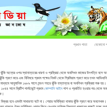
প্রধান পাতা
যেকোনো প
 ঝুঁকি অন্যের ওপর স্থানান্তরের ধারণা ও প্রক্রিয়া থেকে অবলিখন কাজের উৎপত্তি বলে অনুমা
ঝুঁকি গ্রহণ করে এবং বিনিময়ে প্রথম পক্ষের নিকট থেকে প্রিমিয়াম গ্রহণ করে তখন আভিধানিক অর
ধ্যমে আনুমানিক ১৬৮৯ সালে লন্ডন শহরে ঝুঁকি হস্তান্তর বা অবলিখন প্রক্রিয়া শুরু হয়। প
১৮৪৪ সালে ব্রিটিশ পার্লামেন্টে প্রথম
কোম্পানি আইন
পাশ ও প্রবর্তিত হওয়ার পর থেকে অবল
কে।
সে বিক্রয় হবে এমনটা সাধারণত ঘটে না। শেয়ার অবিক্রিত থাকার ঝুঁকি গ্রহণ করে অবলেখক।
ত থাকলে ঐসব অবিক্রিত শেয়ার কিনে নেওয়ার অগ্রিম নিশ্চয়তা প্রদানের কাজই হচ্ছে অবল