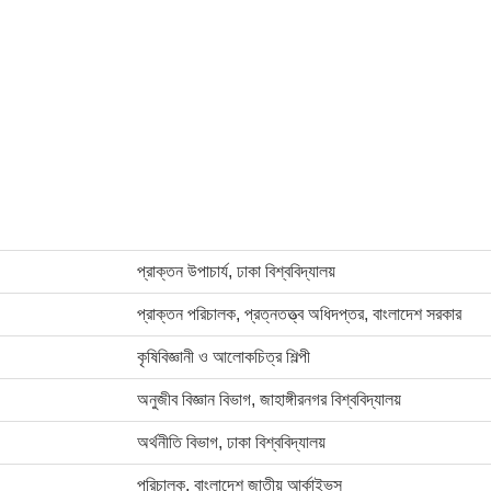
প্রাক্তন উপাচার্য, ঢাকা বিশ্ববিদ্যালয়
প্রাক্তন পরিচালক, প্রত্নতত্ত্ব অধিদপ্তর, বাংলাদেশ সরকার
কৃষিবিজ্ঞানী ও আলোকচিত্র শিল্পী
অনুজীব বিজ্ঞান বিভাগ, জাহাঙ্গীরনগর বিশ্ববিদ্যালয়
অর্থনীতি বিভাগ, ঢাকা বিশ্ববিদ্যালয়
পরিচালক, বাংলাদেশ জাতীয় আর্কাইভস