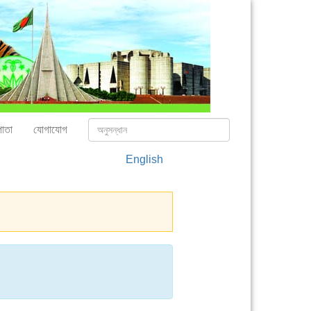
াতা
যোগাযোগ
English