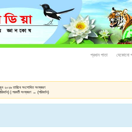
প্রধান পাতা
যেকোনো প
জুন ২০২৬ তারিখে সংশোধিত সংস্করণ
রিবর্তন) | পরবর্তী সংস্করণ → (পরিবর্তন)