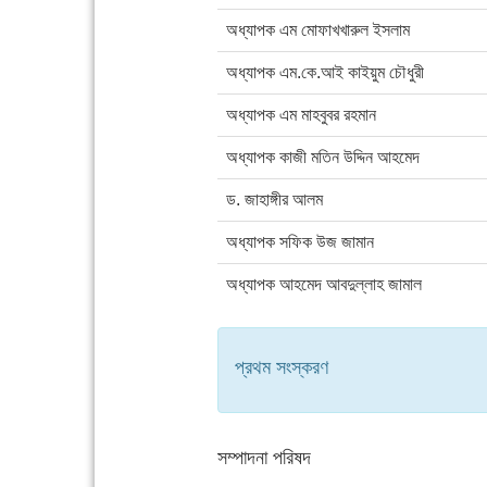
অধ্যাপক এম মোফাখখারুল ইসলাম
অধ্যাপক এম.কে.আই কাইয়ুম চৌধুরী
অধ্যাপক এম মাহবুবর রহমান
অধ্যাপক কাজী মতিন উদ্দিন আহমেদ
ড. জাহাঙ্গীর আলম
অধ্যাপক সফিক উজ জামান
অধ্যাপক আহমেদ আবদুল্লাহ জামাল
প্রথম সংস্করণ
সম্পাদনা পরিষদ