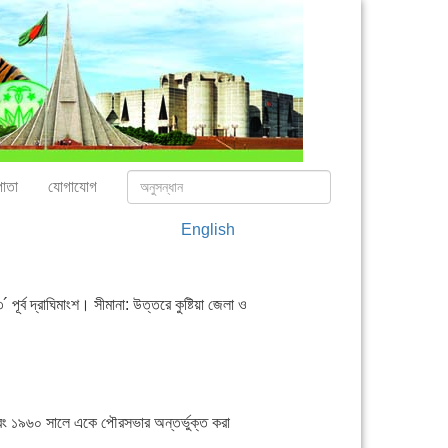
াতা
যোগাযোগ
English
 দ্রাঘিমাংশ। সীমানা: উত্তরে কুষ্টিয়া জেলা ও
এবং ১৯৬০ সালে একে পৌরসভার অন্তর্ভুক্ত করা