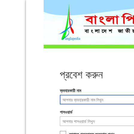
প্রবেশ করুন
ব্যবহারকারী নাম
পাসওয়ার্ড
আমাকে প্রবেশকৃত অবস্থায় রাখুন