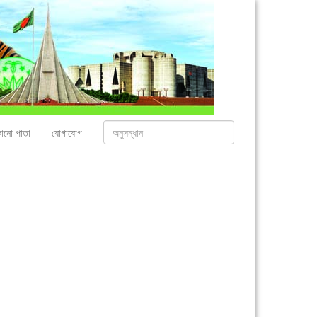
োনো পাতা
যোগাযোগ