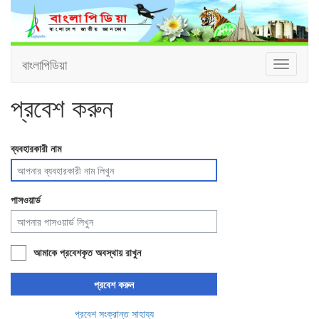
বাংলাপিডিয়া
Toggle
navigati
প্রবেশ করুন
ব্যবহারকারী নাম
পাসওয়ার্ড
আমাকে প্রবেশকৃত অবস্থায় রাখুন
প্রবেশ করুন
প্রবেশ সংক্রান্ত সাহায্য