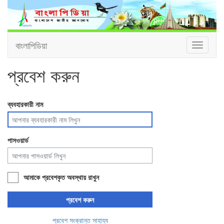
বাংলাপিডিয়া
Toggle
navigati
প্রবেশ করুন
ব্যবহারকারী নাম
পাসওয়ার্ড
আমাকে প্রবেশকৃত অবস্থায় রাখুন
প্রবেশ করুন
প্রবেশ সংক্রান্ত সাহায্য