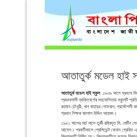
আতাতুর্ক মডেল হাই স
আতাতুর্ক মডেল হাই স্কুল
১৯৩৯ সালে প্রথমে মিডল
প্রভাবশালী ব্যক্তিবর্গের সহযোগিতায় স্কুলটি 
রহমান চৌধুরী, খান বাহাদুর গোফরান, প্রকৌশলী কালী 
প্রধান শিক্ষক জালাল উদ্দিন আহমদ।
১৯৮১ সালের মার্চ মাসে তুর্কী রাষ্ট্রদূত মি. মেটিন 
আসেন। পরবর্তীকালে প্রেসিডেন্ট কেনান প্রেরিত এক
বিদ্যালয়টি নির্মিত হয়। বিদ্যালয়টিতে রয়েছে 