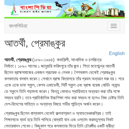
বাংলাপিডিয়া
Toggle
navigat
আতর্থী, প্রেমাঙ্কুর
English
আতর্থী, প্রেমাঙ্কুর
(১৮৯০-১৯৬৪) কথাশিল্পী, সাংবাদিক ও চলচ্চিত্র
নির্মাতা। ১৮৯০ সালের ১ জানুয়ারি ফরিদপুরে তাঁর জন্ম। পিতা মহেশচন্দ্র আতর্থী
ছিলেন ব্রাহ্মসমাজের একজন প্রচারক ও লেখক। শৈশবকাল থেকেই প্রেমাঙ্কুর
কলকাতায় বসবাস করেন। সেখানে ব্রাহ্ম বিদ্যালয়ে তাঁর প্রথম অধ্যয়ন শুরু হয়। পরে
একে একে ডাফ স্কুল, কেশব একাডেমী, সিটি স্কুল এবং ব্রাহ্ম বয়েজ বোর্ডিং অ্যান্ড
ডে স্কুলে তিনি পড়াশুনা করেন। কিন্তু কোথাও স্থায়িভাবে অধ্যয়ন করা তাঁর পক্ষে
সম্ভব হয়নি। তবে প্রাতিষ্ঠানিক উচ্চশিক্ষা লাভ করা সম্ভব না হলেও নিজ চেষ্টায় তিনি
দেশ-বিদেশের সাহিত্য ও অন্যান্য বিষয়ে গভীর পান্ডিত্য অর্জন করেন।
প্রেমাঙ্কুর ছিলেন বাল্যকাল থেকেই কল্পনাপ্রবণ ও অ্যাডভেঞ্চারপ্রিয়। তাই
শিক্ষালাভে ব্যর্থ হয়ে তিনি পালিয়ে বোম্বাই যান এবং ওস্তাদ করমতুল্লার নিকট
সেতারবাদন শেখেন। কিছুকাল পরে কলকাতায় ফিরে তিনি চৌরঙ্গীর একটি ক্রীড়া