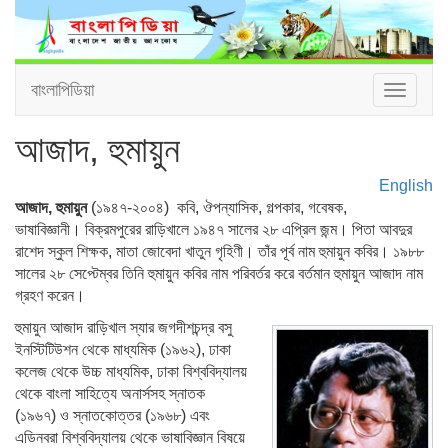
বাংলাপিডিয়া
Toggle
navigat
আজাদ, হুমায়ুন
English
আজাদ, হুমায়ুন
(১৯৪৭-২০০৪) কবি, ঔপন্যাসিক, গল্পকার, গবেষক,
ভাষাবিজ্ঞানী। বিক্রমপুরের রাড়িখালে ১৯৪৭ সালের ২৮ এপ্রিল জন্ম। পিতা আবদুর
রাশেদ স্কুল শিক্ষক, মাতা জোবেদা খাতুন গৃহিণী। তাঁর পূর্ব নাম হুমায়ুন কবির। ১৯৮৮
সালের ২৮ সেপ্টেম্বর তিনি হুমায়ুন কবির নাম পরিবর্তর করে বর্তমান হুমায়ুন আজাদ নাম
গ্রহণ করেন।
হুমায়ুন আজাদ রাড়িখাল স্যার জগদীশচন্দ্র বসু
ইনস্টিটিউশন থেকে মাধ্যমিক (১৯৬২), ঢাকা
কলেজ থেকে উচ্চ মাধ্যমিক, ঢাকা বিশ্ববিদ্যালয়
থেকে বাংলা সাহিত্যে অনার্সসহ স্নাতক
(১৯৬৭) ও স্নাতকোত্তর (১৯৬৮) এবং
এডিনবরা বিশ্ববিদ্যালয় থেকে ভাষাবিজ্ঞান বিষয়ে