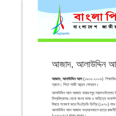
আজাদ, আলাউদ্দিন 
আজাদ, আলাউদ্দিন আল
(১৯৩২-২০০৯) শিক্ষাবিদ, 
গ্রামে। পিতা গাজী আব্দুস সোবহান।
আলাউদ্দিন আল আজাদ নারায়ণপুর শরাফতউল্লাহ উচ্
বিশ্ববিদ্যালয় থেকে বাংলা ভাষা ও সাহিত্যে অনার
বিষয়ে গবেষণা করে পিএইচডি ডিগ্রি (১৯৭০) লাভ 
আলাউদ্দিন আল আজাদ অধ্যয়নকালে ছাত্র রাজনীতির স
(১৯৪৭-৪৯) পালন করেন।