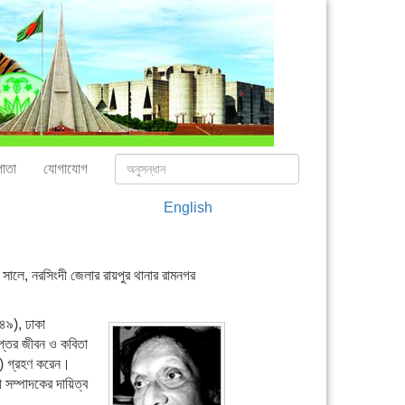
াতা
যোগাযোগ
English
সালে, নরসিংদী জেলার রায়পুর থানার রামনগর
৪৯), ঢাকা
ুপ্তের জীবন ও কবিতা
৩) গ্রহণ করেন।
সম্পাদকের দায়িত্ব