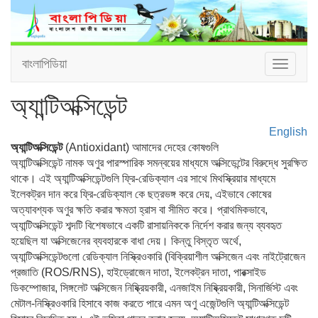
বাংলাপিডিয়া
Toggle
navigat
অ্যান্টিঅক্সিডেন্ট
English
অ্যান্টিঅক্সিডেন্ট
(Antioxidant) আমাদের দেহের কোষগুলি
অ্যান্টিঅক্সিডেন্ট নামক অণুর পারস্পারিক সমন্বয়ের মাধ্যমে অক্সিডেন্টের বিরুদ্ধে সুরক্ষিত
থাকে। এই অ্যান্টিঅক্সিডেন্টগুলি ফ্রি-রেডিক্যাল এর সাথে মিথস্ক্রিয়ার মাধ্যমে
ইলেকট্রন দান করে ফ্রি-রেডিক্যাল কে ছত্রভঙ্গ করে দেয়, এইভাবে কোষের
অত্যাবশ্যক অণুর ক্ষতি করার ক্ষমতা হ্রাস বা সীমিত করে। প্রাথমিকভাবে,
অ্যান্টিঅক্সিডেন্ট শব্দটি বিশেষভাবে একটি রাসায়নিককে নির্দেশ করার জন্য ব্যবহৃত
হয়েছিল যা অক্সিজেনের ব্যবহারকে বাধা দেয়। কিন্তু বিস্তৃত অর্থে,
অ্যান্টিঅক্সিডেন্টগুলো রেডিক্যাল নিস্ক্রিওকারি (বিক্রিয়াশীল অক্সিজেন এবং নাইট্রোজেন
প্রজাতি (ROS/RNS), হাইড্রোজেন দাতা, ইলেকট্রন দাতা, পারক্সাইড
ডিকম্পোজার, সিঙ্গলেট অক্সিজেন নিষ্ক্রিয়কারী, এনজাইম নিষ্ক্রিয়কারী, সিনার্জিস্ট এবং
মেটাল-নিস্ক্রিওকারি হিসাবে কাজ করতে পারে এমন অণু এজেন্টগুলি অ্যান্টিঅক্সিডেন্ট