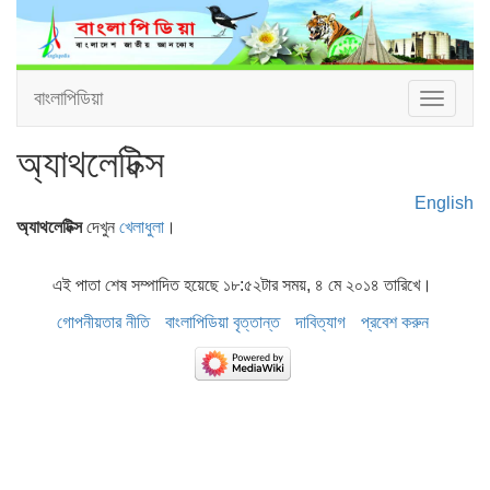
বাংলাপিডিয়া
Toggle
navigat
অ্যাথলেটিক্স
English
অ্যাথলেটিক্স
দেখুন
খেলাধুলা
।
এই পাতা শেষ সম্পাদিত হয়েছে ১৮:৫২টার সময়, ৪ মে ২০১৪ তারিখে।
গোপনীয়তার নীতি
বাংলাপিডিয়া বৃত্তান্ত
দাবিত্যাগ
প্রবেশ করুন