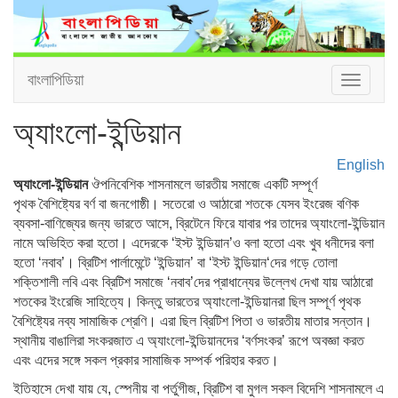
বাংলাপিডিয়া
Toggle
navigat
অ্যাংলো-ইন্ডিয়ান
English
অ্যাংলো-ইন্ডিয়ান
ঔপনিবেশিক শাসনামলে ভারতীয় সমাজে একটি সম্পূর্ণ
পৃথক বৈশিষ্ট্যের বর্ণ বা জনগোষ্ঠী। সতেরো ও আঠারো শতকে যেসব ইংরেজ বণিক
ব্যবসা-বাণিজ্যের জন্য ভারতে আসে, ব্রিটেনে ফিরে যাবার পর তাদের অ্যাংলো-ইন্ডিয়ান
নামে অভিহিত করা হতো। এদেরকে ‘ইস্ট ইন্ডিয়ান’ও বলা হতো এবং খুব ধনীদের বলা
হতো ‘নবাব’। ব্রিটিশ পার্লামেন্টে ‘ইন্ডিয়ান’ বা ‘ইস্ট ইন্ডিয়ান‘দের গড়ে তোলা
শক্তিশালী লবি এবং ব্রিটিশ সমাজে ‘নবাব’দের প্রাধান্যের উল্লেখ দেখা যায় আঠারো
শতকের ইংরেজি সাহিত্যে। কিন্তু ভারতের অ্যাংলো-ইন্ডিয়ানরা ছিল সম্পূর্ণ পৃথক
বৈশিষ্ট্যের নব্য সামাজিক শ্রেণি। এরা ছিল ব্রিটিশ পিতা ও ভারতীয় মাতার সন্তান।
স্থানীয় বাঙালিরা সংকরজাত এ অ্যাংলো-ইন্ডিয়ানদের ‘বর্ণসংকর’ রূপে অবজ্ঞা করত
এবং এদের সঙ্গে সকল প্রকার সামাজিক সম্পর্ক পরিহার করত।
ইতিহাসে দেখা যায় যে, স্পেনীয় বা পর্তুগীজ, ব্রিটিশ বা মুগল সকল বিদেশি শাসনামলে এ