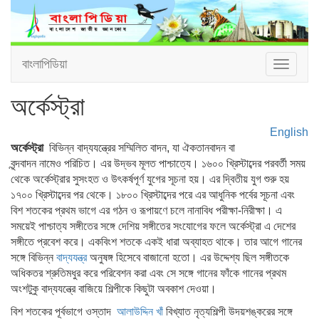
বাংলাপিডিয়া
Toggle
navigat
অর্কেস্ট্রা
English
অর্কেস্ট্রা
বিভিন্ন বাদ্যযন্ত্রের সম্মিলিত বাদন, যা ঐকতানবাদন বা
বৃন্দবাদন নামেও পরিচিত। এর উদ্ভব মূলত পাশ্চাত্যে। ১৬০০ খ্রিস্টাব্দের পরবর্তী সময়
থেকে অর্কেস্ট্রার সুসংহত ও উৎকর্ষপূর্ণ যুগের সূচনা হয়। এর দ্বিতীয় যুগ শুরু হয়
১৭০০ খ্রিস্টাব্দের পর থেকে। ১৮০০ খ্রিস্টাব্দের পরে এর আধুনিক পর্বের সূচনা এবং
বিশ শতকের প্রথম ভাগে এর গঠন ও রূপায়ণে চলে নানাবিধ পরীক্ষা-নিরীক্ষা। এ
সময়েই পাশ্চাত্য সঙ্গীতের সঙ্গে দেশিয় সঙ্গীতের সংযোগের ফলে অর্কেস্ট্রা এ দেশের
সঙ্গীতে প্রবেশ করে। একবিংশ শতকে একই ধারা অব্যাহত থাকে। তার আগে গানের
সঙ্গে বিভিন্ন
বাদ্যযন্ত্র
অনুষঙ্গ হিসেবে বাজানো হতো। এর উদ্দেশ্য ছিল সঙ্গীতকে
অধিকতর শ্রুতিমধুর করে পরিবেশন করা এবং সে সঙ্গে গানের ফাঁকে গানের প্রথম
অংশটুকু বাদ্যযন্ত্রে বাজিয়ে শিল্পীকে কিছুটা অবকাশ দেওয়া।
বিশ শতকের পূর্বভাগে ওস্তাদ
আলাউদ্দিন খাঁ
বিখ্যাত নৃত্যশিল্পী উদয়শঙ্করের সঙ্গে