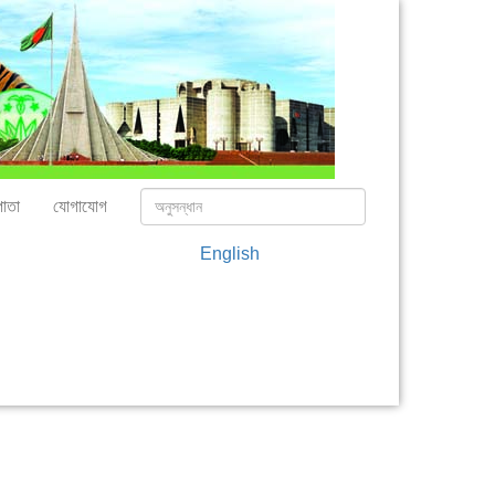
াতা
যোগাযোগ
English