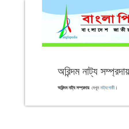
অরিন্দম নাট্য সম্প্রদায
অরিন্দম নাট্য সম্প্রদায়
দেখুন
নাট্যগোষ্ঠী
।