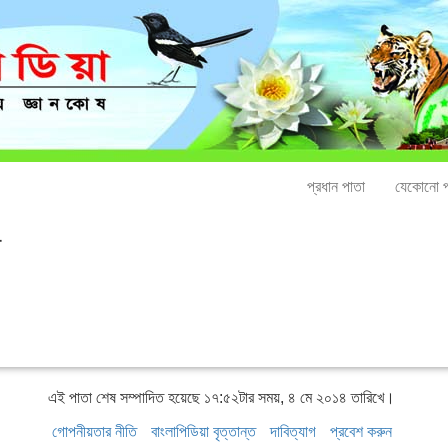
প্রধান পাতা
যেকোনো প
়
এই পাতা শেষ সম্পাদিত হয়েছে ১৭:৫২টার সময়, ৪ মে ২০১৪ তারিখে।
গোপনীয়তার নীতি
বাংলাপিডিয়া বৃত্তান্ত
দাবিত্যাগ
প্রবেশ করুন