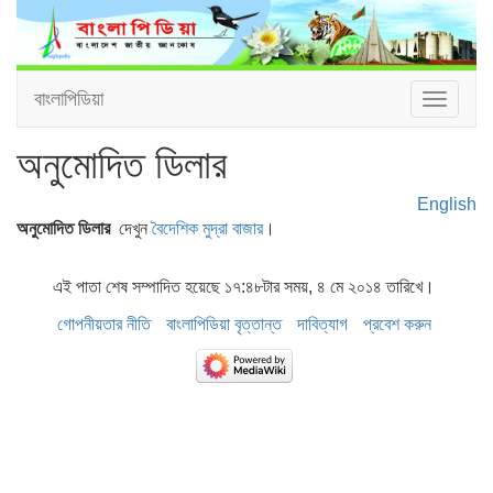
বাংলাপিডিয়া
Toggle
navigat
অনুমোদিত ডিলার
English
অনুমোদিত ডিলার
দেখুন
বৈদেশিক মুদ্রা বাজার
।
এই পাতা শেষ সম্পাদিত হয়েছে ১৭:৪৮টার সময়, ৪ মে ২০১৪ তারিখে।
গোপনীয়তার নীতি
বাংলাপিডিয়া বৃত্তান্ত
দাবিত্যাগ
প্রবেশ করুন