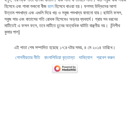
হিসেবে এবং পাকা শুকনো বীজ
ডাল
হিসেবে খাওয়া হয়। ফলসহ উদ্ভিদের আগা
উত্তম পশুখাদ্য এবং এগুলি দিয়ে খড় ও সবুজ পশুখাদ্য বানানো যায়। ছাউনি ফসল,
সবুজ সার এবং বাতাসের গতি রোধক হিসেবেও অড়হর ব্যবহার্য। প্রায় সব ধরনের
মাটিতেই এ ফসল ফলে, তবে মাটিতে চুনের অত্যধিক ঘাটতি বাঞ্ছনীয় নয়। [নিশীথ
কুমার পাল]
এই পাতা শেষ সম্পাদিত হয়েছে ১৭:৪৭টার সময়, ৪ মে ২০১৪ তারিখে।
গোপনীয়তার নীতি
বাংলাপিডিয়া বৃত্তান্ত
দাবিত্যাগ
প্রবেশ করুন